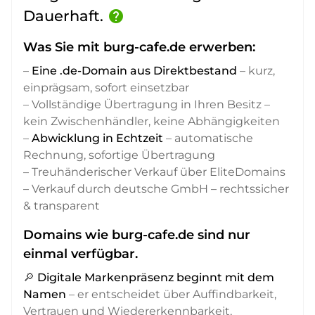
Dauerhaft.
help
Was Sie mit burg-cafe.de erwerben:
–
Eine .de-Domain aus Direktbestand
– kurz,
einprägsam, sofort einsetzbar
– Vollständige Übertragung in Ihren Besitz –
kein Zwischenhändler, keine Abhängigkeiten
–
Abwicklung in Echtzeit
– automatische
Rechnung, sofortige Übertragung
– Treuhänderischer Verkauf über EliteDomains
– Verkauf durch deutsche GmbH – rechtssicher
& transparent
Domains wie burg-cafe.de sind nur
einmal verfügbar.
🔎
Digitale Markenpräsenz beginnt mit dem
Namen
– er entscheidet über Auffindbarkeit,
Vertrauen und Wiedererkennbarkeit,