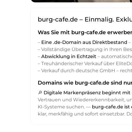
burg-cafe.de – Einmalig. Exkl
Was Sie mit burg-cafe.de erwerbe
–
Eine .de-Domain aus Direktbestand
– 
– Vollständige Übertragung in Ihren Be
–
Abwicklung in Echtzeit
– automatisch
– Treuhänderischer Verkauf über Elite
– Verkauf durch deutsche GmbH – recht
Domains wie burg-cafe.de sind nur
🔎
Digitale Markenpräsenz beginnt m
Vertrauen und Wiedererkennbarkeit, 
KI-Systeme suchen. —
burg-cafe.de ist
klar, merkfähig und sofort einsetzbar. 